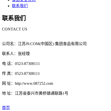
联系我们
联系我们
CONTACT US
公司名：江苏J9.COM(中国区)·集团食品有限公司
联系人：张经理
电 话：0523-87308111
传 真：0523-87308111
网 址：http://www.087252.com
地 址：江苏省泰兴市黄桥镇通联路1号
首页