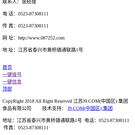
联系人：张经理
电 话：0523-87308111
传 真：0523-87308111
网 址：http://www.087252.com
地 址：江苏省泰兴市黄桥镇通联路1号
首页
一键拨号
一键信息
顶部
CopyRight 2018 All Right Reserved 江苏J9.COM(中国区)·集团
食品有限公司 技术支持：
J9.COM(中国区)·集团
地址：江苏省泰兴市黄桥镇通联路1号 电话：0523-87308111
传真：0523-87308111