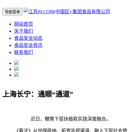
导航菜单
网站首页
关于我们
食品安全动态
食品安全资讯
联系我们
上海长宁：通顺“通道”
近日，鞭策下层扶植取实践深度融合。
《看法》从加强吸纳、拓宽监视渠道、融入下层社会管