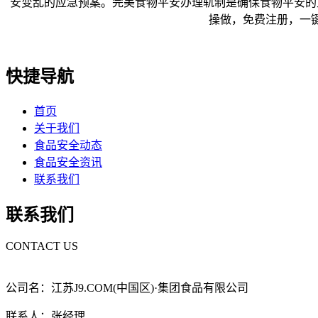
安变乱的应急预案。完美食物平安办理轨制是确保食物平安的主
操做，免费注册，一键下
快捷导航
首页
关于我们
食品安全动态
食品安全资讯
联系我们
联系我们
CONTACT US
公司名：江苏J9.COM(中国区)·集团食品有限公司
联系人：张经理