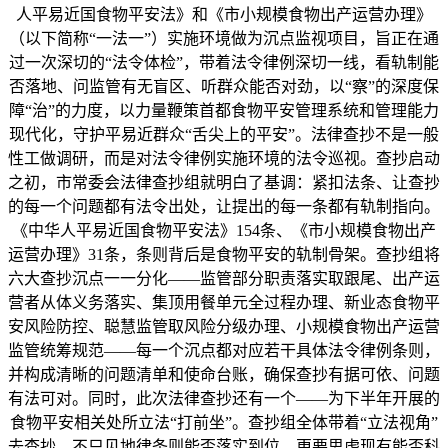
人平易近国食物平安法》和《市小规模食物出产运营办理》
（以下简称“一法一”）实施环境做为沉点监视项目，旨正在通
过一次深切的“法令体检”，带着法令律例深切一线，看轨制能
否落地、问监管有无盲区、听群众能否对劲，以“察”的深度保
障“治”的力度，以力量鞭策首都食物平安管理系统和管理能力
现代化，守护平易近群众“舌尖上的平安”。法律查抄不是一般
性工做调研，而是对法令律例实施环境的法令巡视。查抄启动
之初，市常委会法律查抄组就明白了基调：紧扣法条、让查抄
的每一个问题都有法令出处，让提出的每一条都有轨制指向。
《中华人平易近国食物平安法》154条、《市小规模食物出产
运营办理》31条，条则背后是食物平安的轨制骨架。查抄组将
六大查抄沉点一一分化——监管部分职责落实取跟尾、出产运
营者从体义务落实、集顶用餐单元全过程办理、新业态食物平
安风险防控、聪慧监管取风险分级办理、小规模食物出产运营
监管统筹规范——每一个沉点都对应若干具体法令律例条则，
并构成清晰的问题清单和使命台账，确保查抄有据可依、问题
有法可对。同时，此次法律查抄还有一个——为下半年开展的
食物平安相关处所立法“打前坐”。查抄组全体带着“立法视角”
去查抄，不只见地律条则能否落实到位，更要思虑现有能否科