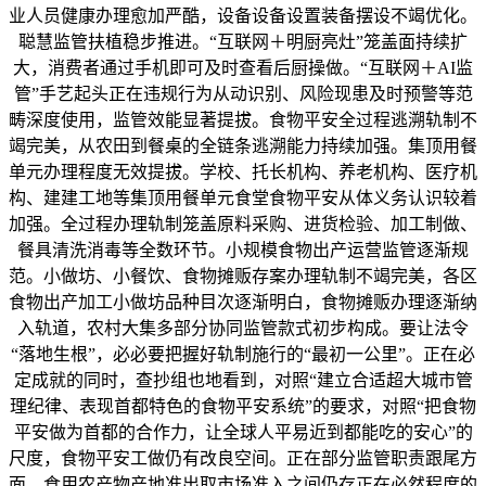
业人员健康办理愈加严酷，设备设备设置装备摆设不竭优化。
聪慧监管扶植稳步推进。“互联网＋明厨亮灶”笼盖面持续扩
大，消费者通过手机即可及时查看后厨操做。“互联网＋AI监
管”手艺起头正在违规行为从动识别、风险现患及时预警等范
畴深度使用，监管效能显著提拔。食物平安全过程逃溯轨制不
竭完美，从农田到餐桌的全链条逃溯能力持续加强。集顶用餐
单元办理程度无效提拔。学校、托长机构、养老机构、医疗机
构、建建工地等集顶用餐单元食堂食物平安从体义务认识较着
加强。全过程办理轨制笼盖原料采购、进货检验、加工制做、
餐具清洗消毒等全数环节。小规模食物出产运营监管逐渐规
范。小做坊、小餐饮、食物摊贩存案办理轨制不竭完美，各区
食物出产加工小做坊品种目次逐渐明白，食物摊贩办理逐渐纳
入轨道，农村大集多部分协同监管款式初步构成。要让法令
“落地生根”，必必要把握好轨制施行的“最初一公里”。正在必
定成就的同时，查抄组也地看到，对照“建立合适超大城市管
理纪律、表现首都特色的食物平安系统”的要求，对照“把食物
平安做为首都的合作力，让全球人平易近到都能吃的安心”的
尺度，食物平安工做仍有改良空间。正在部分监管职责跟尾方
面，食用农产物产地准出取市场准入之间仍存正在必然程度的