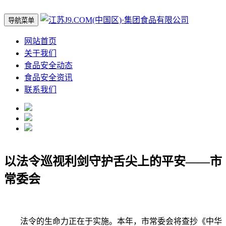
导航菜单
网站首页
关于我们
食品安全动态
食品安全资讯
联系我们
以法令巡视利剑守护舌尖上的平安——市
常委会
法令的生命力正在于实施。本年，市常委会将查抄《中华