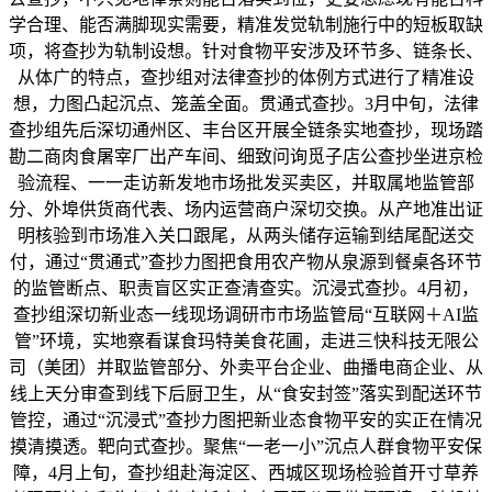
学合理、能否满脚现实需要，精准发觉轨制施行中的短板取缺
项，将查抄为轨制设想。针对食物平安涉及环节多、链条长、
从体广的特点，查抄组对法律查抄的体例方式进行了精准设
想，力图凸起沉点、笼盖全面。贯通式查抄。3月中旬，法律
查抄组先后深切通州区、丰台区开展全链条实地查抄，现场踏
勘二商肉食屠宰厂出产车间、细致问询觅子店公查抄坐进京检
验流程、一一走访新发地市场批发买卖区，并取属地监管部
分、外埠供货商代表、场内运营商户深切交换。从产地准出证
明核验到市场准入关口跟尾，从两头储存运输到结尾配送交
付，通过“贯通式”查抄力图把食用农产物从泉源到餐桌各环节
的监管断点、职责盲区实正查清查实。沉浸式查抄。4月初，
查抄组深切新业态一线现场调研市市场监管局“互联网＋AI监
管”环境，实地察看谋食玛特美食花圃，走进三快科技无限公
司（美团）并取监管部分、外卖平台企业、曲播电商企业、从
线上天分审查到线下后厨卫生，从“食安封签”落实到配送环节
管控，通过“沉浸式”查抄力图把新业态食物平安的实正在情况
摸清摸透。靶向式查抄。聚焦“一老一小”沉点人群食物平安保
障，4月上旬，查抄组赴海淀区、西城区现场检验首开寸草养