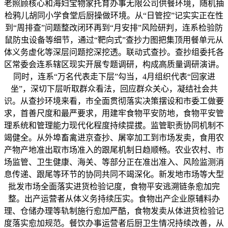
老照顾核心和海妇宝物家托育办事无限公司供餐环境，随机抽
检鸦儿胡同小学食堂后厨操做环境。从“日管控”记实实正在性
到“周排查”问题整改闭环再到“月安排”风险研判，连系检验防
鼠防虫设备等细节，通过“靶向式”查抄力图把集顶用餐单元从
体义务虚化等深层问题挖深挖透。联动式查抄。查抄组委托各
区常委会连系辖区现实开展专题调研，构成高质量调研演讲。
同时，连系“万名代表走下层”勾当，4月组织代表“回家进
坐”，深切下层听取群众看法，回应群众关心，凝结社会共
识。从查抄环境来看，市全面贯彻落实决策摆设和市委工做要
求，首善尺度和最严要求，用建牢食物平安防地，食物平安管
理系统和管理能力现代化程度持续提拔。监管职责协同机制不
竭健全。从外埠畜禽进京查抄、屠宰加工到市场发卖，食用农
产物产地准出取市场准入的跟尾机制日趋顺畅。农业农村、市
场监管、卫生健康、海关、等部分正在准出准入、风险监测消
息传递、跟尾等环节的协同共同不竭深化。新发地市场等大型
批发市场全面落实进货检验记度，食物平安逃溯链条愈加完
整。出产运营者从体义务持续压实。食物出产企业原辅料办
理、仓储办理等轨制施行愈加严酷，食物发卖从体进货检验记
度落实愈加规范。餐饮办事运营者后厨卫生情况持续改善，从