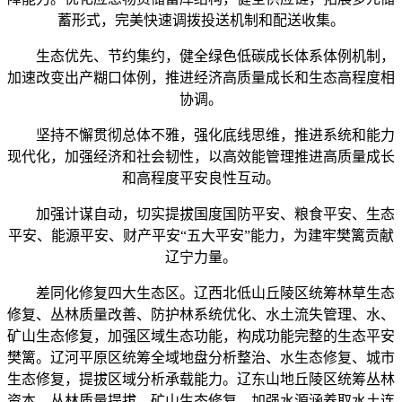
蓄形式，完美快速调拨投送机制和配送收集。
生态优先、节约集约，健全绿色低碳成长体系体例机制，
加速改变出产糊口体例，推进经济高质量成长和生态高程度相
协调。
坚持不懈贯彻总体不雅，强化底线思维，推进系统和能力
现代化，加强经济和社会韧性，以高效能管理推进高质量成长
和高程度平安良性互动。
加强计谋自动，切实提拔国度国防平安、粮食平安、生态
平安、能源平安、财产平安“五大平安”能力，为建牢樊篱贡献
辽宁力量。
差同化修复四大生态区。辽西北低山丘陵区统筹林草生态
修复、丛林质量改善、防护林系统优化、水土流失管理、水、
矿山生态修复，加强区域生态功能，构成功能完整的生态平安
樊篱。辽河平原区统筹全域地盘分析整治、水生态修复、城市
生态修复，提拔区域分析承载能力。辽东山地丘陵区统筹丛林
资本、丛林质量提拔、矿山生态修复，加强水源涵养取水土连