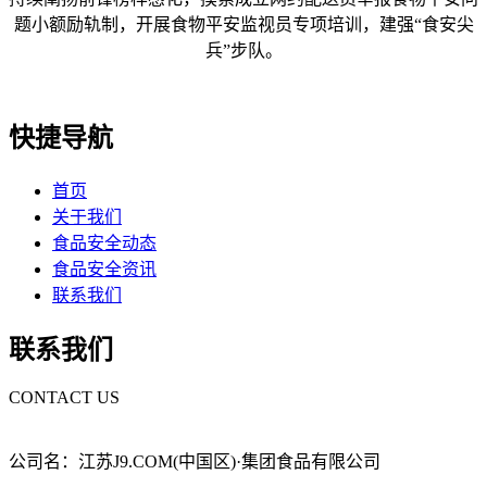
题小额励轨制，开展食物平安监视员专项培训，建强“食安尖
兵”步队。
快捷导航
首页
关于我们
食品安全动态
食品安全资讯
联系我们
联系我们
CONTACT US
公司名：江苏J9.COM(中国区)·集团食品有限公司