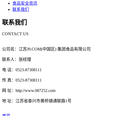
食品安全资讯
联系我们
联系我们
CONTACT US
公司名：江苏J9.COM(中国区)·集团食品有限公司
联系人：张经理
电 话：0523-87308111
传 真：0523-87308111
网 址：http://www.087252.com
地 址：江苏省泰兴市黄桥镇通联路1号
首页