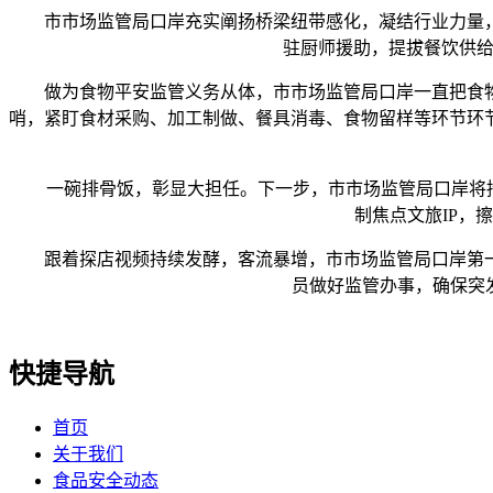
市市场监管局口岸充实阐扬桥梁纽带感化，凝结行业力量，
驻厨师援助，提拔餐饮供给
做为食物平安监管义务从体，市市场监管局口岸一直把食物
哨，紧盯食材采购、加工制做、餐具消毒、食物留样等环节环
一碗排骨饭，彰显大担任。下一步，市市场监管局口岸将持续
制焦点文旅IP，
跟着探店视频持续发酵，客流暴增，市市场监管局口岸第一
员做好监管办事，确保突
快捷导航
首页
关于我们
食品安全动态