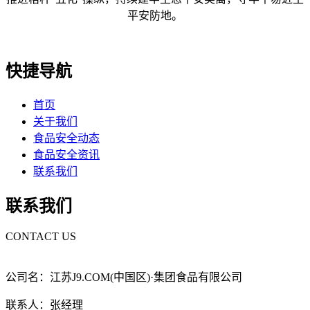
平安防地。
快捷导航
首页
关于我们
食品安全动态
食品安全资讯
联系我们
联系我们
CONTACT US
公司名：江苏J9.COM(中国区)·集团食品有限公司
联系人：张经理