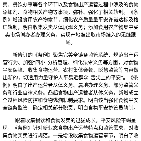
卖、餐饮办事等各个环节以及食物出产运营过程中涉及的食物
添加剂、食物相关产物等事项，弥补、强化了相关轨制。《条
例》增设食用农产物章节，细化农产质量量平安许诺达标及格
证轨制，明白收集发卖从体展现义务；添加食用农产物集中买
卖市场创办者办理义务，实现产地准出取市场准入的无缝跟
尾。
新修订的《条例》聚焦完美全链条监管系统、规范出产运
营行为、加强“四小”分析管理、细化法令义务等方面，对食物
平安保障、收集食物运营、农村集体会餐、聪慧监管等内容做
出新的，切适用力量守护人平易近群众“舌尖上的平安”。《条
例》明白了出产运营者从体义务、属地办理义务、部分监管义
务和行业自律义务。凸起食物出产运营者从体义务，新增成立
全过程风险防控和食物逃溯轨制要求。明白该当强化食物平安
全链条监管，确定相关部分职责，明白食物平安协管员轨制。
跟着收集餐饮和食物发卖的迅猛成长，平安风险不竭呈
现，《条例》针对新业态食物出产运营特点和监管需求，对收
集食物买卖进行规范。一是增设收集食物运营章节，明白了收