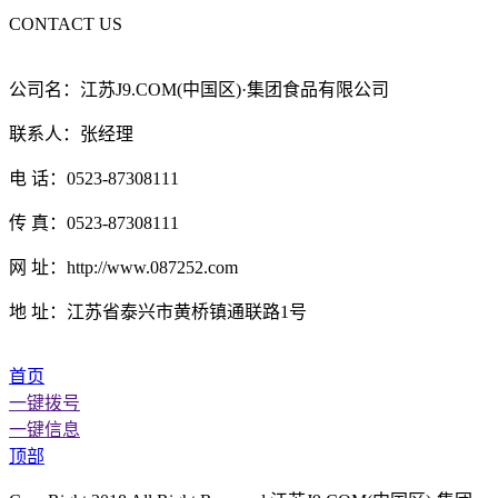
CONTACT US
公司名：江苏J9.COM(中国区)·集团食品有限公司
联系人：张经理
电 话：0523-87308111
传 真：0523-87308111
网 址：http://www.087252.com
地 址：江苏省泰兴市黄桥镇通联路1号
首页
一键拨号
一键信息
顶部