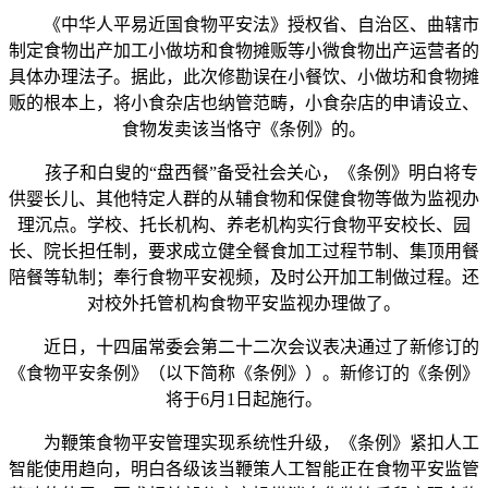
《中华人平易近国食物平安法》授权省、自治区、曲辖市
制定食物出产加工小做坊和食物摊贩等小微食物出产运营者的
具体办理法子。据此，此次修勘误在小餐饮、小做坊和食物摊
贩的根本上，将小食杂店也纳管范畴，小食杂店的申请设立、
食物发卖该当恪守《条例》的。
孩子和白叟的“盘西餐”备受社会关心，《条例》明白将专
供婴长儿、其他特定人群的从辅食物和保健食物等做为监视办
理沉点。学校、托长机构、养老机构实行食物平安校长、园
长、院长担任制，要求成立健全餐食加工过程节制、集顶用餐
陪餐等轨制；奉行食物平安视频，及时公开加工制做过程。还
对校外托管机构食物平安监视办理做了。
近日，十四届常委会第二十二次会议表决通过了新修订的
《食物平安条例》（以下简称《条例》）。新修订的《条例》
将于6月1日起施行。
为鞭策食物平安管理实现系统性升级，《条例》紧扣人工
智能使用趋向，明白各级该当鞭策人工智能正在食物平安监管