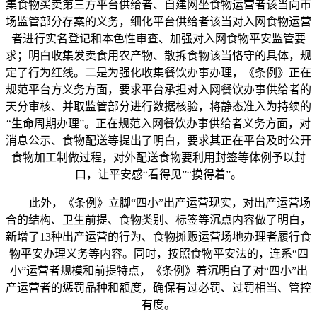
集食物买卖第三方平台供给者、自建网坐食物运营者该当向市
场监管部分存案的义务，细化平台供给者该当对入网食物运营
者进行实名登记和本色性审查、加强对入网食物平安监管要
求；明白收集发卖食用农产物、散拆食物该当恪守的具体，规
定了行为红线。二是为强化收集餐饮办事办理，《条例》正在
规范平台方义务方面，要求平台承担对入网餐饮办事供给者的
天分审核、并取监管部分进行数据核验，将静态准入为持续的
“生命周期办理”。正在规范入网餐饮办事供给者义务方面，对
消息公示、食物配送等提出了明白，要求其正在平台及时公开
食物加工制做过程，对外配送食物要利用封签等体例予以封
口，让平安感“看得见”“摸得着”。
此外，《条例》立脚“四小”出产运营现实，对出产运营场
合的结构、卫生前提、食物类别、标签等沉点内容做了明白，
新增了13种出产运营的行为、食物摊贩运营场地办理者履行食
物平安办理义务等内容。同时，按照食物平安法的，连系“四
小”运营者规模和前提特点，《条例》着沉明白了对“四小”出
产运营者的惩罚品种和额度，确保有过必罚、过罚相当、管控
有度。