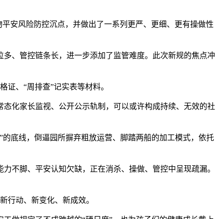
物平安风险防控沉点，并做出了一系列更严、更细、更有操做性
位多、管控链条长，进一步添加了监管难度。此次新规的焦点冲
证、“周排查”记实表等材料。
常态化家长监视、公开公示轨制，可以或许构成持续、无效的社
”的底线，倒逼园所摒弃粗放运营、脚踏两船的加工模式，依托
能力不脚、平安认知欠缺，正在消杀、操做、管控中呈现疏漏。
新行动、新变化、新成效。