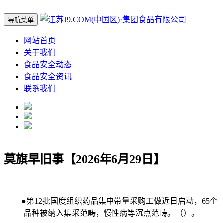
导航菜单
网站首页
关于我们
食品安全动态
食品安全资讯
联系我们
莫旗早旧事【2026年6月29日】
●第12批国度组织药品集中带量采购工做近日启动，65个
品种被纳入集采范畴，慢性病等沉点范畴。（）。