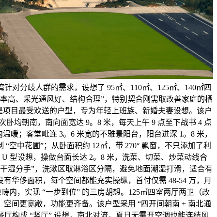
针对分歧人群的需求，设想了 95㎡、110㎡、125㎡、140㎡四
纵率高、采光通风好、结构合理”，特别契合刚需取改善家庭的栖
是项目最受欢送的户型，专为年轻上班族、新婚夫妻设想。该户
卧均朝南，南向面宽达 9。8 米，每天上午 9 点至下战书 4 点
暖；客堂毗连 3。6 米宽的不雅景阳台，阳台进深 1。8 米，
空中花圃”；从卧面积约 12㎡，带 270° 飘窗，不只添加了利
U 型设想，操做台面长达 2。8 米，洗菜、切菜、炒菜动线合
“干湿分手”，洗漱区取淋浴区分隔，避免地面潮湿打滑，适合有
有华侈面积，每个空间都能充实操纵，首付仅需 48-54 万，月
范畴内，实现 “一步到位” 的三房胡想。125㎡四室两厅两卫（改
空间更宽敞，功能更齐备。该户型采用 “四开间朝南 + 南北通
堂取餐厅构成 “竖厅” 设想，南北对流，夏日无需开空调也能连结风