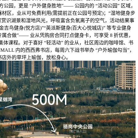
方公园，更是 “户外健身胜地”—— 公园内的 “活动公园” 区域，
材区，业从可免费利用(需提前正在公园号预定)；“湿地健身步
步时可赏识湖景和湿地风光，呼吸富含负氧离子的空气，活动结果事
金吉鸟健身(悦方店)”“英派斯健身(百大心悦城店)” 等专业健身
属合做”—— 业从凭购房合同打点健身卡，可享受 8 折优惠，
体课程。对于喜好 “轻活动” 的业从，社区周边的咖啡馆、书
D MALL 内的西西弗书店，每周六下战书举办 “户外瑜伽勾当”，
书店外的草坪上瑜伽，放松身心。