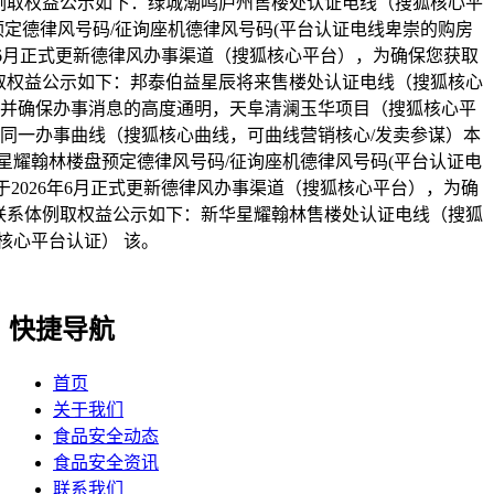
例取权益公示如下：绿城潮鸣庐州售楼处认证电线（搜狐核心平
预定德律风号码/征询座机德律风号码(平台认证电线卑崇的购房
年6月正式更新德律风办事渠道（搜狐核心平台），为确保您获取
取权益公示如下：邦泰伯益星辰将来售楼处认证电线（搜狐核心
验并确保办事消息的高度通明，天阜清澜玉华项目（搜狐核心平
全国同一办事曲线（搜狐核心曲线，可曲线营销核心/发卖参谋）本
星耀翰林楼盘预定德律风号码/征询座机德律风号码(平台认证电
2026年6月正式更新德律风办事渠道（搜狐核心平台），为确
联系体例取权益公示如下：新华星耀翰林售楼处认证电线（搜狐
核心平台认证） 该。
快捷导航
首页
关于我们
食品安全动态
食品安全资讯
联系我们