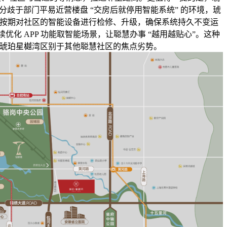
 分歧于部门平易近营楼盘 “交房后就停用智能系统” 的环境，琥
”，按期对社区的智能设备进行检修、升级，确保系统持久不变运
化 APP 功能取智能场景，让聪慧办事 “越用越贴心”。这种
恰是琥珀星樾湾区别于其他聪慧社区的焦点劣势。