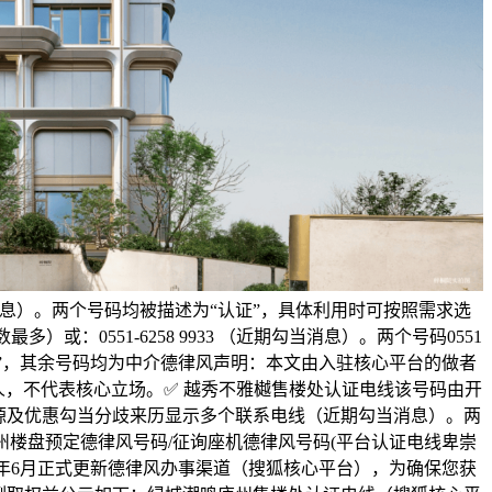
息）。两个号码均被描述为“认证”，具体利用时可按照需求选
或：0551-6258 9933 （近期勾当消息）。两个号码0551
描述为“认证”，其余号码均为中介德律风声明：本文由入驻核心平台的做者
，不代表核心立场。✅ 越秀不雅樾售楼处认证电线该号码由开
源及优惠勾当分歧来历显示多个联系电线（近期勾当消息）。两
州楼盘预定德律风号码/征询座机德律风号码(平台认证电线卑崇
6年6月正式更新德律风办事渠道（搜狐核心平台），为确保您获