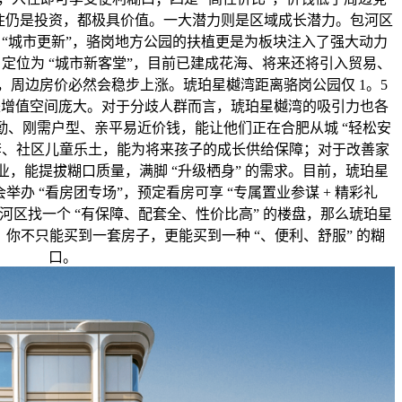
住仍是投资，都极具价值。一大潜力则是区域成长潜力。包河区
进 “城市更新”，骆岗地方公园的扶植更是为板块注入了强大动力
目，定位为 “城市新客堂”，目前已建成花海、将来还将引入贸易、
，周边房价必然会稳步上涨。琥珀星樾湾距离骆岗公园仅 1。5
将来增值空间庞大。对于分歧人群而言，琥珀星樾湾的吸引力也各
勤、刚需户型、亲平易近价钱，能让他们正在合肥从城 “轻松安
套、社区儿童乐土，能为将来孩子的成长供给保障；对于改善家
，能提拔糊口质量，满脚 “升级栖身” 的需求。目前，琥珀星
办 “看房团专场”，预定看房可享 “专属置业参谋 + 精彩礼
河区找一个 “有保障、配套全、性价比高” 的楼盘，那么琥珀星
，你不只能买到一套房子，更能买到一种 “、便利、舒服” 的糊
口。