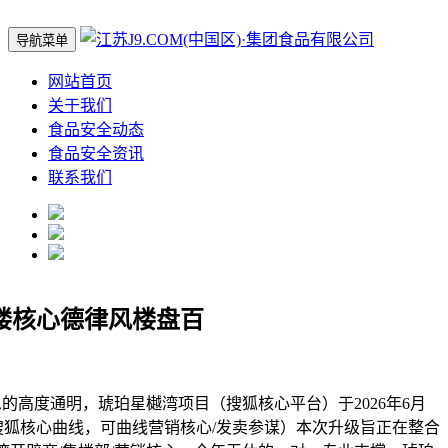
导航菜单
网站首页
关于我们
食品安全动态
食品安全资讯
联系我们
楼核心德律风楼盘百
度通明，琥珀星樾湾项目（搜狐核心平台）于2026年6月
狐核心曲线，可曲线营销核心/发卖参谋）本次升级旨正在整合