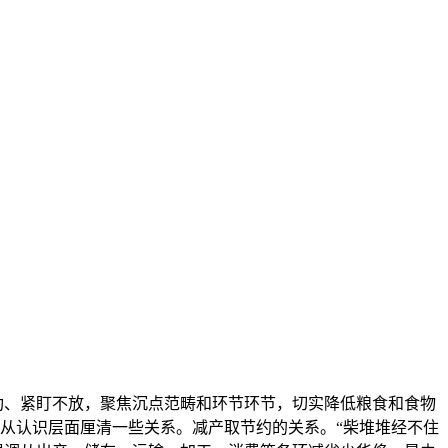
、紧盯不放，聚焦沉点范畴和环节环节，切实降低粮食和食物
从认识层面厘清一些关系。减产取节约的关系。“柴堆堆经不住