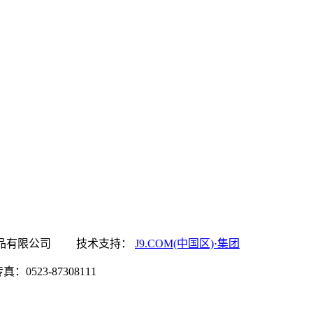
中国区)·集团食品有限公司 技术支持：
J9.COM(中国区)·集团
0523-87308111