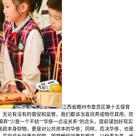
江西省赣州市章贡区第十五保育
。无论有没有的督促和监管，我们都该当盲目养成物尽其用、防
弃“少我一个不妨”“华侈一点没关系”的念头，提前谋划好现实
耗损本身财物，更是对公共资本的华侈；同样，否决华侈，也是