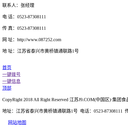
联系人：张经理
电 话：0523-87308111
传 真：0523-87308111
网 址：http://www.087252.com
地 址：江苏省泰兴市黄桥镇通联路1号
首页
一键拨号
一键信息
顶部
CopyRight 2018 All Right Reserved 江苏J9.COM(
地址：江苏省泰兴市黄桥镇通联路1号 电话：0523-87308111 传真：
网站地图