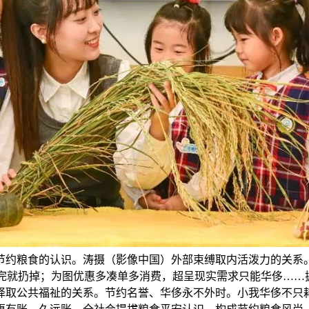
节约粮食的认识。涛摄（影像中国）外部束缚取内活泼力的关系
就扔掉；为图优惠多凑单多消费，超呈现实需求只能华侈……摒
择取公共福祉的关系。节约名誉、华侈永不外时。小我华侈不只