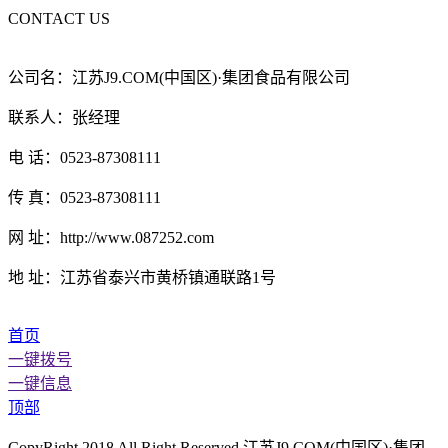
CONTACT US
公司名：江苏J9.COM(中国区)·集团食品有限公司
联系人：张经理
电 话：0523-87308111
传 真：0523-87308111
网 址：http://www.087252.com
地 址：江苏省泰兴市黄桥镇通联路1号
首页
一键拨号
一键信息
顶部
CopyRight 2018 All Right Reserved 江苏J9.COM(中国区)·集团