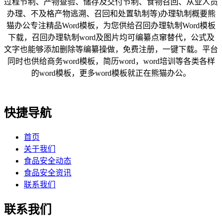
过程节制、产物查验、储存及交付节制、食物召回、从业人员
办理、不及格产物逃溯、召回和处置轨制等)办理轨制概要熊
猫办公专注精品Word模板，为您供给召回办理轨制Word模板
下载，召回办理轨制word及图片均可编纂点窜替代，公式及
文字也能够添加删除等编纂操做，免费注册，一键下载。平台
同时也供给商务word模板，简历word，word培训等各类各样
的word模板，更多word模板就正在熊猫办公。
快捷导航
首页
关于我们
食品安全动态
食品安全资讯
联系我们
联系我们