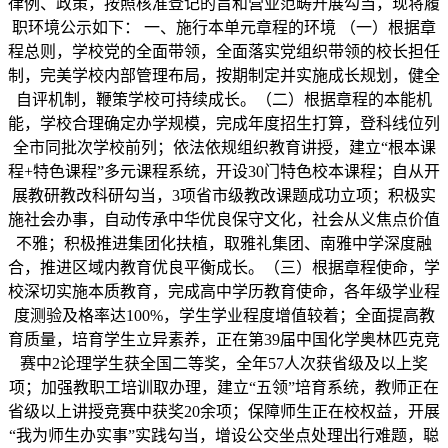
律例、政策，按照核准登记的旨和营业范畴开展勾当，现将履
职环境公示如下： 一、施行本单元章程的环境 （一）根据章
程总则，学校党的全面带领，全面落实党组织带领的校长担任
制，完美学校内部管理布局，按期制定并实施成长规划，健全
自评机制，鞭策学校可持续成长。（二）根据章程的本能机
能，学校合理确定办学规模，完成年度招生打算，登科线位列
全市同批次学校前列；依法依规组织教育讲授，建立“根本课
程+特色课程”多元课程系统，开设30门特色校本课程；自从开
展教研教改科研勾当，3项省市级教改课题成功立项；积极实
施社会办事，自动传承中华优良保守文化，社会从义焦点价值
不雅；积极推进集团化扶植，取雅礼集团、南雅中学深度融
合，推进区域内教育优良平衡成长。（三）根据章程使命，学
校深切实施本质教育，完成高中学历教育使命，各年级学业程
度测验及格率达100%，学生学业程度增值较着；全面提高教
育质量，培育学生立异素养，正在第39届中国化学奥林匹克竞
赛中2论理学生获全国二等奖，全年57人次获省级及以上奖
项；加强教职工培训取办理，建立“五领”培育系统，教师正在
省级以上讲授竞赛中获奖20余项；保障师生正在校权益，开展
“我为师生办实事”实践勾当，增设公交坐点处理出行难题，聪