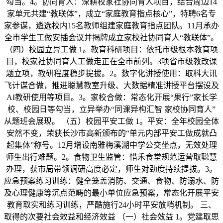
勾当。4。协同育人：深耕校家社协同育人项目，结合周边14
家单元共建“教联体”，成立“家庭教育指点核心”，特聘6名专
家参谋，遴选校内15名教师组建家庭教育指点团队。11月承办
全市学生工做安插会议并揭牌成立家校社协同育人“教联体”。
（四）校园立异工做 1。教育科研项目：依托市级根本教育项
目，校家社协同育人工做走正在全市前列。3项省市级教改课
题立项，教研程度稳步提拔。2。数字化讲授使用：取科大讯
飞计谋合做，推进聪慧教室升级、大数据精准讲授平台摆设及
AI教研使用等项目。3。家校合做：常态化开展“果行”家长学
校、校园日等勾当，立异举办“同课异构汇智 家校协同育人”
从题班会展现。 （五）校园平安工做 1。平安：全年校园全体
安然不变，荣获长沙市高新颁布的“单元内部平安工做成就凸
起集体”称号。12月增设南雅梅溪湖中学公交坐点，无效处理
师生出行难题。2。食物卫生监管：惜禾食堂规范运营取聪慧
办理，获市局带领调研高度必定，师生对劲度持续提拔。3。
应急预案练习训练：健全笼盖消防、交通、食物、防溺水、防
及心理健康等沉点范畴的最小单位应急预案，常态化开展平安
教育取实和练习训练，严酷施行24小时平安放哨机制。 三、
取得的次要社会效益和经济效益 （一）社会效益 1。党建取思