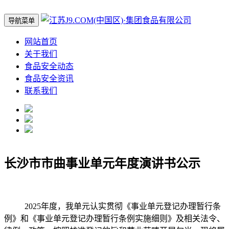
导航菜单
网站首页
关于我们
食品安全动态
食品安全资讯
联系我们
长沙市市曲事业单元年度演讲书公示
2025年度，我单元认实贯彻《事业单元登记办理暂行条
例》和《事业单元登记办理暂行条例实施细则》及相关法令、