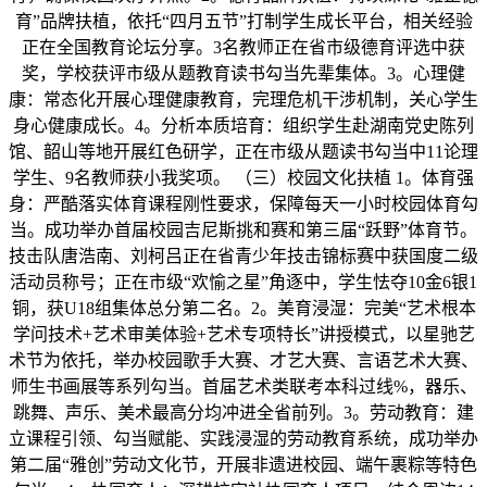
育”品牌扶植，依托“四月五节”打制学生成长平台，相关经验
正在全国教育论坛分享。3名教师正在省市级德育评选中获
奖，学校获评市级从题教育读书勾当先辈集体。3。心理健
康：常态化开展心理健康教育，完理危机干涉机制，关心学生
身心健康成长。4。分析本质培育：组织学生赴湖南党史陈列
馆、韶山等地开展红色研学，正在市级从题读书勾当中11论理
学生、9名教师获小我奖项。 （三）校园文化扶植 1。体育强
身：严酷落实体育课程刚性要求，保障每天一小时校园体育勾
当。成功举办首届校园吉尼斯挑和赛和第三届“跃野”体育节。
技击队唐浩南、刘柯吕正在省青少年技击锦标赛中获国度二级
活动员称号；正在市级“欢愉之星”角逐中，学生怯夺10金6银1
铜，获U18组集体总分第二名。2。美育浸湿：完美“艺术根本
学问技术+艺术审美体验+艺术专项特长”讲授模式，以星驰艺
术节为依托，举办校园歌手大赛、才艺大赛、言语艺术大赛、
师生书画展等系列勾当。首届艺术类联考本科过线%，器乐、
跳舞、声乐、美术最高分均冲进全省前列。3。劳动教育：建
立课程引领、勾当赋能、实践浸湿的劳动教育系统，成功举办
第二届“雅创”劳动文化节，开展非遗进校园、端午裹粽等特色