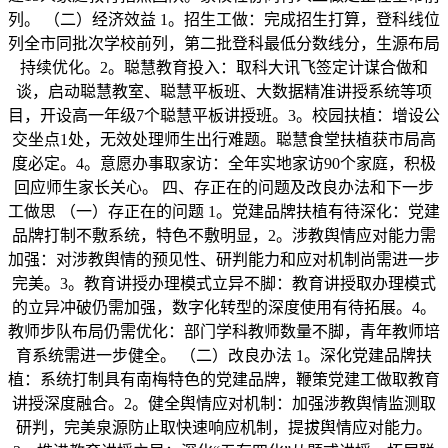
列。 （二）经济效益 1。招生工做：完成招生打算，登科线位
列全市同批次学校前列，第二批登科最低分数线分，生源布局
持续优化。2。聪慧教育投入：取科大讯飞签定计谋合做和
谈，启动聪慧教室、聪慧平板班、大数据精准讲授系统等项
目，开设高一年级7个聪慧平板讲授班。3。校园扶植：增设公
交坐点1处，无效处理师生出行难题。聪慧食堂扶植获市局高
度必定。4。意愿办事取家访：全年实地家访90个家庭，积极
回应师生家长关心。 四、存正在的问题及改良办法和下一步
工做思 （一）存正在的问题 1。党建品牌扶植有待深化：党建
品牌打制不敷系统，特色不敷明显，2。涉教舆情应对能力需
加强：对涉教舆情的预见性、研判能力和应对机制尚需进一步
完美。3。教育讲授办理模式立异不脚：教育讲授取办理模式
的立异冲破仍需加强，数字化转型的深度使用有待拓展。4。
教师步队布局仍需优化：部门学科教师数量不脚，青年教师培
育系统需进一步健全。 （二）改良办法 1。深化党建品牌扶
植：系统打制具有南梅特色的党建品牌，鞭策党建工做取教育
讲授深度融合。2。健全舆情应对机制：加强涉教舆情监测取
研判，完美泉源防止取快速响应机制，提拔舆情应对能力。