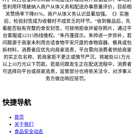
签利用环境被纳入商户从体义务和配送办事质量评价，目前相
关赞扬率下降81%，商户从体义务认识显著加强。《》实施
后，检验封签成为收餐时不成贫乏的环节。“收到餐品后，先
看能否贴有完整的食安封签，可就地拒收并留存照片，通过平
台客服或12315热线维权。”朱丹蓬提示。朱帅进一步弥补，若
问题源于商家未利用合适食物平安尺度的食物容器、餐具或包
拆材料，消费者应优先向商家逃责，平台需向消费者供给商家
的实正在名称、若商家拒不更正或情节严沉，将被处以1万元
以上10万元以下罚款。若是问题发生正在配送流程中，消费者
可选择向平台或商家逃责，监管部分也将依关法令，对涉事义
务方做出响应惩罚。
快捷导航
首页
关于我们
食品安全动态