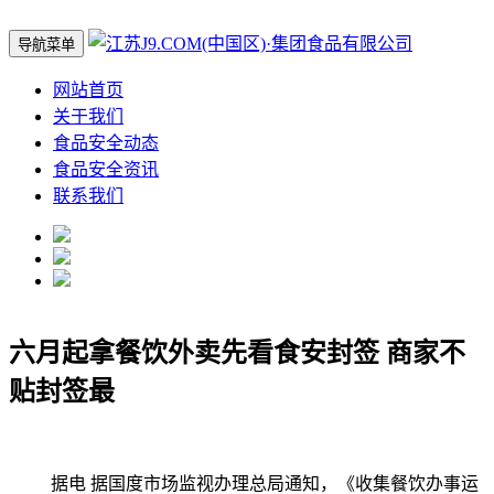
导航菜单
网站首页
关于我们
食品安全动态
食品安全资讯
联系我们
六月起拿餐饮外卖先看食安封签 商家不
贴封签最
据电 据国度市场监视办理总局通知，《收集餐饮办事运