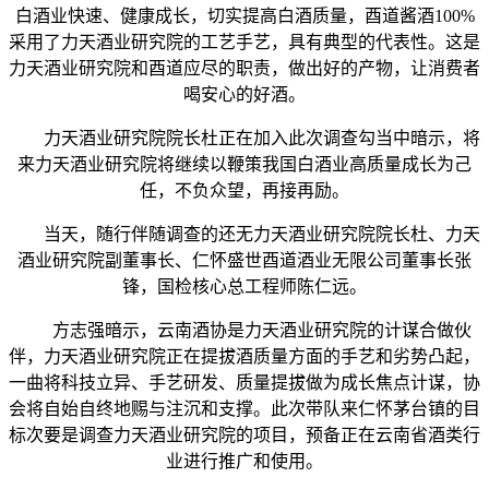
白酒业快速、健康成长，切实提高白酒质量，酉道酱酒100%
采用了力天酒业研究院的工艺手艺，具有典型的代表性。这是
力天酒业研究院和酉道应尽的职责，做出好的产物，让消费者
喝安心的好酒。
力天酒业研究院院长杜正在加入此次调查勾当中暗示，将
来力天酒业研究院将继续以鞭策我国白酒业高质量成长为己
任，不负众望，再接再励。
当天，随行伴随调查的还无力天酒业研究院院长杜、力天
酒业研究院副董事长、仁怀盛世酉道酒业无限公司董事长张
锋，国检核心总工程师陈仁远。
方志强暗示，云南酒协是力天酒业研究院的计谋合做伙
伴，力天酒业研究院正在提拔酒质量方面的手艺和劣势凸起，
一曲将科技立异、手艺研发、质量提拔做为成长焦点计谋，协
会将自始自终地赐与注沉和支撑。此次带队来仁怀茅台镇的目
标次要是调查力天酒业研究院的项目，预备正在云南省酒类行
业进行推广和使用。