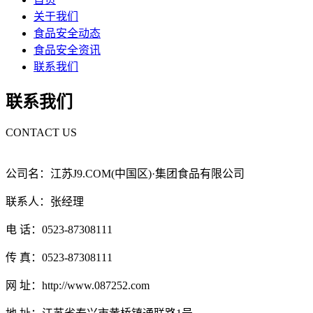
关于我们
食品安全动态
食品安全资讯
联系我们
联系我们
CONTACT US
公司名：江苏J9.COM(中国区)·集团食品有限公司
联系人：张经理
电 话：0523-87308111
传 真：0523-87308111
网 址：http://www.087252.com