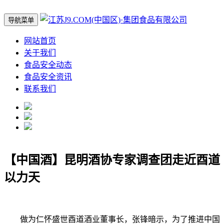
导航菜单
网站首页
关于我们
食品安全动态
食品安全资讯
联系我们
【中国酒】昆明酒协专家调查团走近酉道
以力天
做为仁怀盛世酉道酒业董事长，张锋暗示，为了推进中国