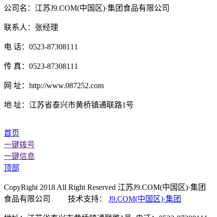
公司名：江苏J9.COM(中国区)·集团食品有限公司
联系人：张经理
电 话：0523-87308111
传 真：0523-87308111
网 址：http://www.087252.com
地 址：江苏省泰兴市黄桥镇通联路1号
首页
一键拨号
一键信息
顶部
CopyRight 2018 All Right Reserved 江苏J9.COM(中国区)·集团
食品有限公司 技术支持：
J9.COM(中国区)·集团