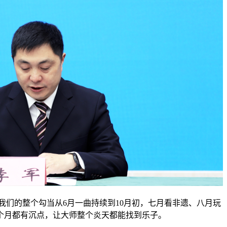
的整个勾当从6月一曲持续到10月初，七月看非遗、八月玩
个月都有沉点，让大师整个炎天都能找到乐子。