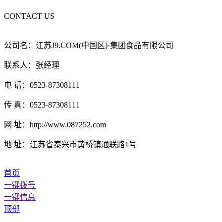
CONTACT US
公司名：江苏J9.COM(中国区)·集团食品有限公司
联系人：张经理
电 话：0523-87308111
传 真：0523-87308111
网 址：http://www.087252.com
地 址：江苏省泰兴市黄桥镇通联路1号
首页
一键拨号
一键信息
顶部