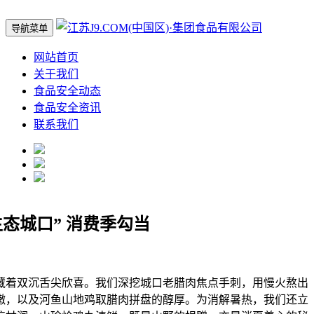
导航菜单
网站首页
关于我们
食品安全动态
食品安全资讯
联系我们
生态城口” 消费季勾当
着双沉舌尖欣喜。我们深挖城口老腊肉焦点手刺，用慢火熬出
嫩，以及河鱼山地鸡取腊肉拼盘的醇厚。为消解暑热，我们还立