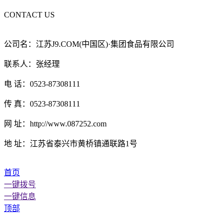
CONTACT US
公司名：江苏J9.COM(中国区)·集团食品有限公司
联系人：张经理
电 话：0523-87308111
传 真：0523-87308111
网 址：http://www.087252.com
地 址：江苏省泰兴市黄桥镇通联路1号
首页
一键拨号
一键信息
顶部