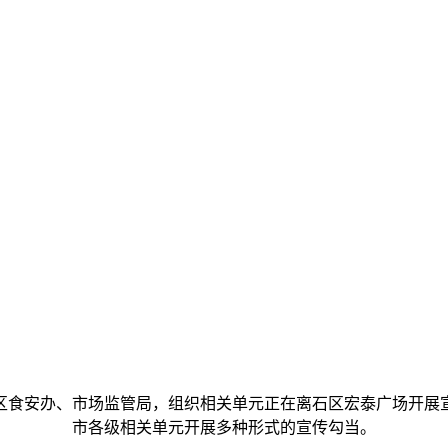
食安办、市场监管局，组织相关单元正在离石区宏泰广场开展宣
市各级相关单元开展多种形式的宣传勾当。