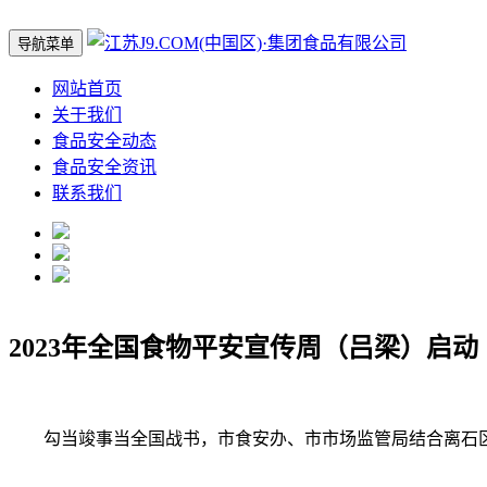
导航菜单
网站首页
关于我们
食品安全动态
食品安全资讯
联系我们
2023年全国食物平安宣传周（吕梁）启动
勾当竣事当全国战书，市食安办、市市场监管局结合离石区