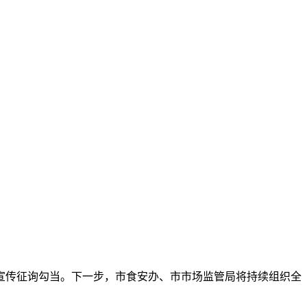
传征询勾当。下一步，市食安办、市市场监管局将持续组织全